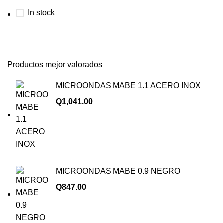
In stock
Productos mejor valorados
MICROONDAS MABE 1.1 ACERO INOX
Q
1,041.00
MICROONDAS MABE 0.9 NEGRO
Q
847.00