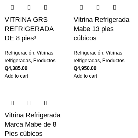
VITRINA GRS
Vitrina Refrigerada
REFRIGERADA
Mabe 13 pies
DE 8 pies³
cúbicos
Refrigeración
,
Vitrinas
Refrigeración
,
Vitrinas
refrigeradas
,
Productos
refrigeradas
,
Productos
Q
4,385.00
Q
4,950.00
Add to cart
Add to cart
Vitrina Refrigerada
Marca Mabe de 8
Pies cúbicos