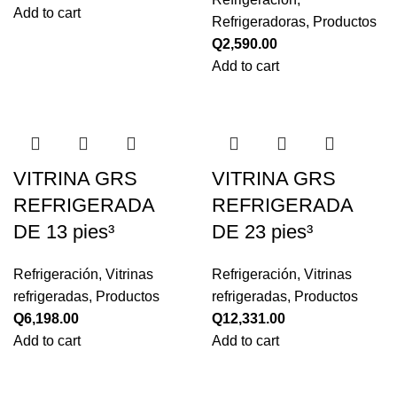
Add to cart
Refrigeradoras
,
Productos
Q
2,590.00
Add to cart
VITRINA GRS
VITRINA GRS
REFRIGERADA
REFRIGERADA
DE 13 pies³
DE 23 pies³
Refrigeración
,
Vitrinas
Refrigeración
,
Vitrinas
refrigeradas
,
Productos
refrigeradas
,
Productos
Q
6,198.00
Q
12,331.00
Add to cart
Add to cart