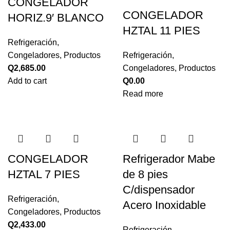
CONGELADOR
CONGELADOR
HORIZ.9′ BLANCO
HZTAL 11 PIES
Refrigeración
,
Congeladores
,
Productos
Refrigeración
,
Q
2,685.00
Congeladores
,
Productos
Add to cart
Q
0.00
Read more
CONGELADOR
Refrigerador Mabe
HZTAL 7 PIES
de 8 pies
C/dispensador
Refrigeración
,
Acero Inoxidable
Congeladores
,
Productos
Q
2,433.00
Refrigeración
,