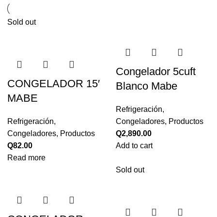
Sold out
Congelador 5cuft
CONGELADOR 15′
Blanco Mabe
MABE
Refrigeración
,
Refrigeración
,
Congeladores
,
Productos
Congeladores
,
Productos
Q
2,890.00
Q
82.00
Add to cart
Read more
Sold out