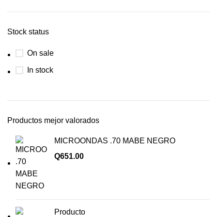
Stock status
On sale
In stock
Productos mejor valorados
MICROONDAS .70 MABE NEGRO
Q
651.00
Producto