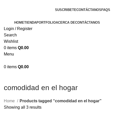
ENVIOS EN TODA LA REPUBLICA DE GUATEMALA
SUSCRIBETE
CONTÁCTANOS
FAQS
HOME
TIENDA
PORTFOLIO
ACERCA DE
CONTÁCTANOS
Login / Register
Search
Wishlist
0
items
Q
0.00
Menu
0
items
Q
0.00
comodidad en el hogar
Home
Products tagged “comodidad en el hogar”
Showing all 3 results