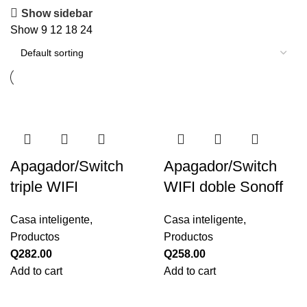
Show sidebar
Show
9
12
18
24
Apagador/Switch
Apagador/Switch
triple WIFI
WIFI doble Sonoff
Casa inteligente
,
Casa inteligente
,
Productos
Productos
Q
282.00
Q
258.00
Add to cart
Add to cart