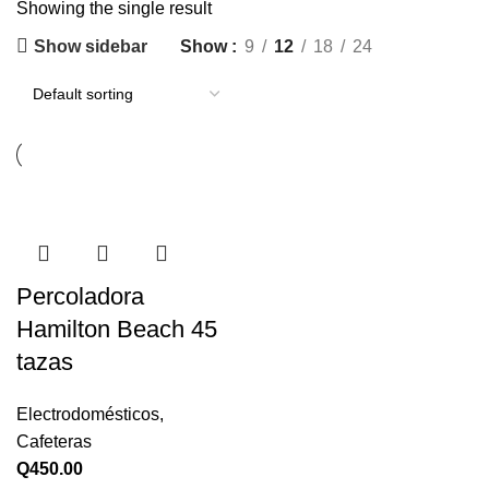
Showing the single result
Show sidebar
Show
9
12
18
24
Percoladora
Hamilton Beach 45
tazas
Electrodomésticos
,
Cafeteras
Q
450.00