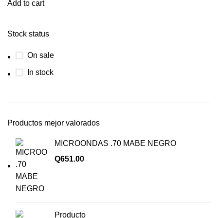
Add to cart
Stock status
On sale
In stock
Productos mejor valorados
MICROONDAS .70 MABE NEGRO
Q
651.00
Producto