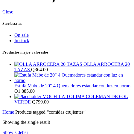
Close
Stock status
On sale
In stock
Productos mejor valorados
OLLA ARROCERA 20
TAZAS
Q
364.00
Estufa Mabe de 20" 4 Quemadores estándar con luz en horno
Q
1,885.00
MOCHILA TOLIMA COLEMAN DE 6OL
VERDE
Q
799.00
Home
Products tagged “comidas crujientes”
Showing the single result
Show sidebar