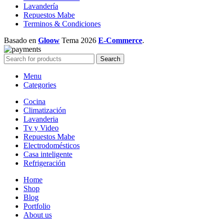
Lavandería
Repuestos Mabe
Terminos & Condiciones
Basado en
Gloow
Tema
2026
E-Commerce
.
Search
Menu
Categories
Cocina
Climatización
Lavanderia
Tv y Video
Repuestos Mabe
Electrodomésticos
Casa inteligente
Refrigeración
Home
Shop
Blog
Portfolio
About us