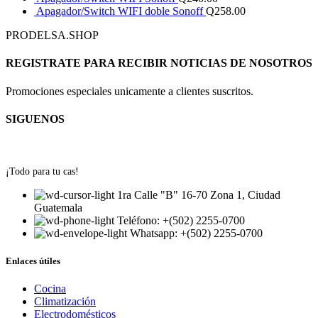
Apagador/Switch WIFI doble Sonoff
Q
258.00
PRODELSA.SHOP
REGISTRATE PARA RECIBIR NOTICIAS DE NOSOTROS
Promociones especiales unicamente a clientes suscritos.
SIGUENOS
¡Todo para tu cas!
1ra Calle "B" 16-70 Zona 1, Ciudad
Guatemala
Teléfono: +(502) 2255-0700
Whatsapp: +(502) 2255-0700
Enlaces útiles
Cocina
Climatización
Electrodomésticos